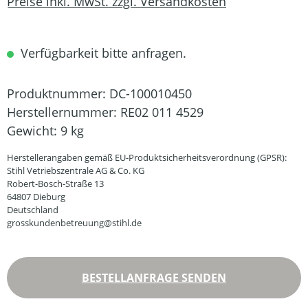
Preise inkl. MwSt. zzgl. Versandkosten
Verfügbarkeit bitte anfragen.
Produktnummer:
DC-100010450
Herstellernummer:
RE02 011 4529
Gewicht:
9 kg
Herstellerangaben gemäß EU-Produktsicherheitsverordnung (GPSR):
Stihl Vetriebszentrale AG & Co. KG
Robert-Bosch-Straße 13
64807 Dieburg
Deutschland
grosskundenbetreuung@stihl.de
BESTELLANFRAGE SENDEN