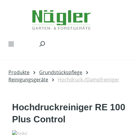
Zum Hauptinhalt springen
Produkte
Grundstückspflege
Reinigungsgeräte
Hochdruck-/Dampfreiniger
Hochdruckreiniger RE 100
Plus Control