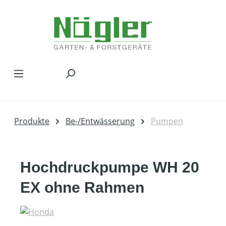
Zum Hauptinhalt springen
Produkte
Be-/Entwässerung
Pumpen
Hochdruckpumpe WH 20
EX ohne Rahmen