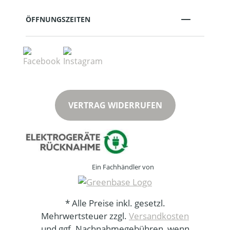
ÖFFNUNGSZEITEN
VERTRAG WIDERRUFEN
Ein Fachhändler von
* Alle Preise inkl. gesetzl.
Mehrwertsteuer zzgl.
Versandkosten
und ggf. Nachnahmegebühren, wenn