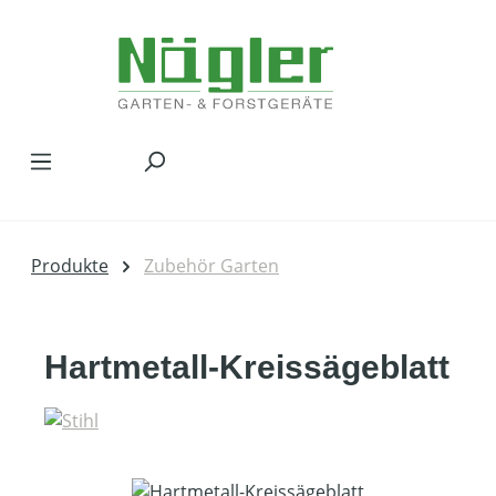
Zum Hauptinhalt springen
Produkte
Zubehör Garten
Hartmetall-Kreissägeblatt
Bildergalerie überspringen