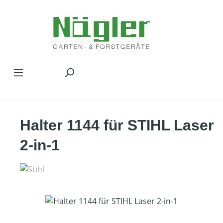
Zum Hauptinhalt springen
Halter 1144 für STIHL Laser
2-in-1
Bildergalerie überspringen