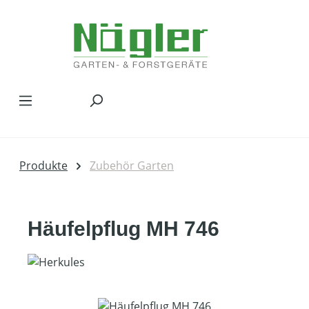
Zum Hauptinhalt springen
Produkte
Zubehör Garten
Häufelpflug MH 746
Bildergalerie überspringen