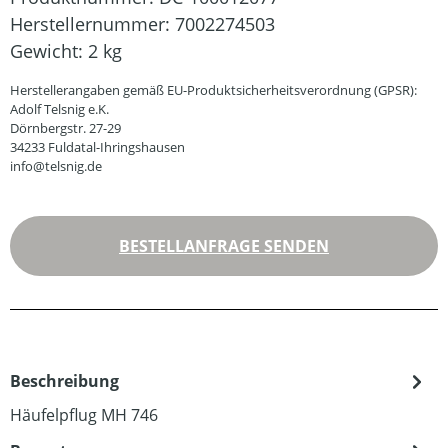
Herstellernummer:
7002274503
Gewicht:
2 kg
Herstellerangaben gemäß EU-Produktsicherheitsverordnung (GPSR):
Adolf Telsnig e.K.
Dörnbergstr. 27-29
34233 Fuldatal-Ihringshausen
info@telsnig.de
BESTELLANFRAGE SENDEN
Beschreibung
Häufelpflug MH 746