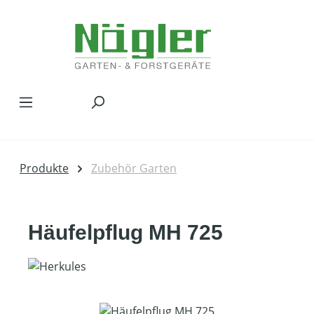
Zum Hauptinhalt springen
Produkte
Zubehör Garten
Häufelpflug MH 725
Bildergalerie überspringen