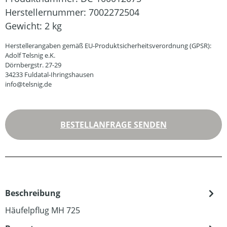
Herstellernummer:
7002272504
Gewicht:
2 kg
Herstellerangaben gemäß EU-Produktsicherheitsverordnung (GPSR):
Adolf Telsnig e.K.
Dörnbergstr. 27-29
34233 Fuldatal-Ihringshausen
info@telsnig.de
BESTELLANFRAGE SENDEN
Beschreibung
Häufelpflug MH 725