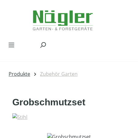
Zum Hauptinhalt springen
Produkte
Zubehör Garten
Grobschmutzset
Bildergalerie überspringen