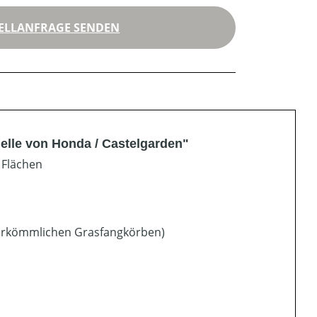
ELLANFRAGE SENDEN
elle von Honda / Castelgarden"
 Flächen
herkömmlichen Grasfangkörben)