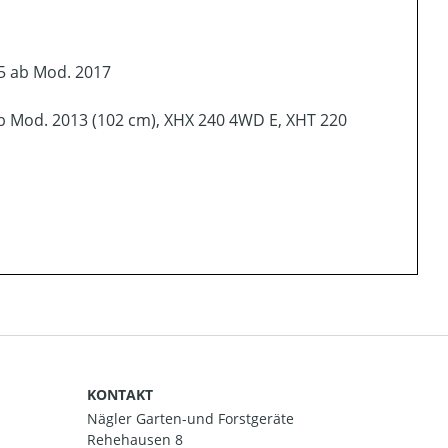
5 ab Mod. 2017
b Mod. 2013 (102 cm), XHX 240 4WD E, XHT 220
KONTAKT
Nägler Garten-und Forstgeräte
Rehehausen 8