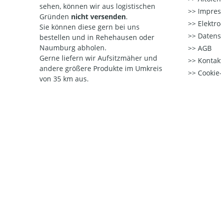
sehen, können wir aus logistischen
Impre
Gründen
nicht versenden
.
Elektr
Sie können diese gern bei uns
Datens
bestellen und in Rehehausen oder
Naumburg abholen.
AGB
Gerne liefern wir Aufsitzmäher und
Kontak
andere größere Produkte im Umkreis
Cookie-
von 35 km aus.