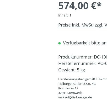
574,00 €*
Inhalt:
1
Preise inkl. MwSt. zzgl.
Verfügbarkeit bitte an
Produktnummer:
DC-10
Herstellernummer:
AO-0
Gewicht:
5 kg
Herstellerangaben gemäß EU-Prod
Tielbürger GmbH & Co. KG
Postdamm 12
32351 Stemwede
verkauf@tielbuerger.de