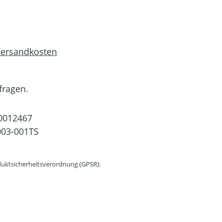
 Versandkosten
fragen.
0012467
03-001TS
uktsicherheitsverordnung (GPSR):