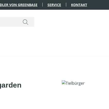
DLER VON GREENBASE
SERVICE
KONTAKT
garden