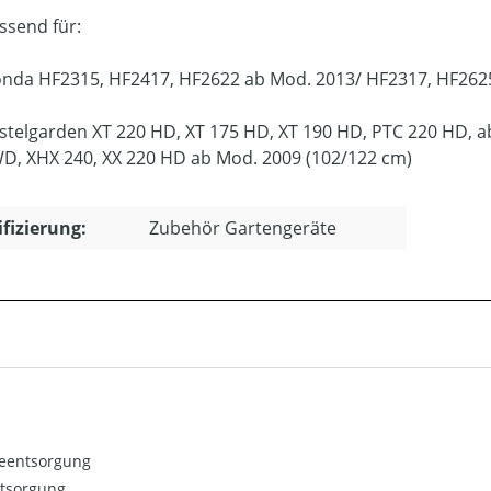
ssend für:
nda HF2315, HF2417, HF2622 ab Mod. 2013/ HF2317, HF262
stelgarden XT 220 HD, XT 175 HD, XT 190 HD, PTC 220 HD, a
D, XHX 240, XX 220 HD ab Mod. 2009 (102/122 cm)
ifizierung:
Zubehör Gartengeräte
ieentsorgung
ntsorgung