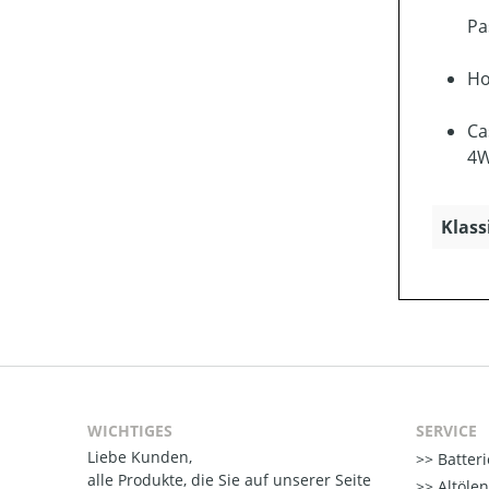
Pa
Ho
Ca
4W
Klass
WICHTIGES
SERVICE
Liebe Kunden,
Batter
alle Produkte, die Sie auf unserer Seite
Altöle