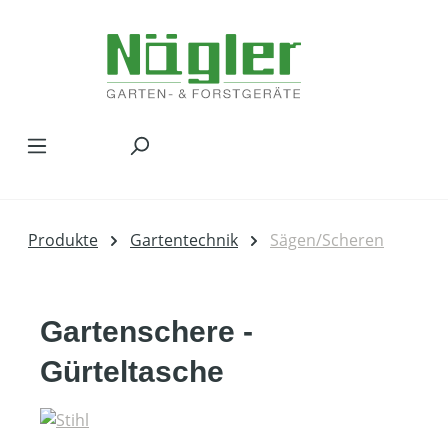
Zum Hauptinhalt springen
Produkte
Gartentechnik
Sägen/Scheren
Gartenschere -
Gürteltasche