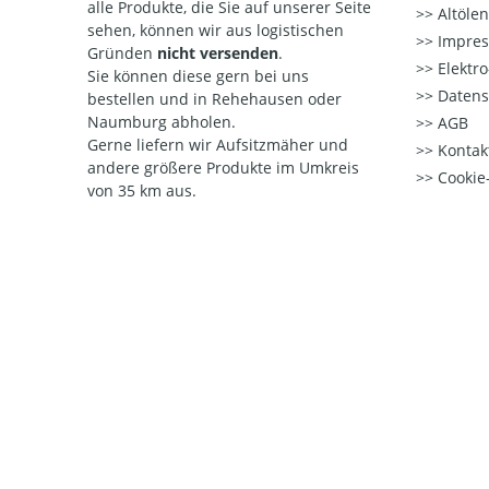
alle Produkte, die Sie auf unserer Seite
Altöle
sehen, können wir aus logistischen
Impre
Gründen
nicht versenden
.
Elektr
Sie können diese gern bei uns
Datens
bestellen und in Rehehausen oder
Naumburg abholen.
AGB
Gerne liefern wir Aufsitzmäher und
Kontak
andere größere Produkte im Umkreis
Cookie-
von 35 km aus.