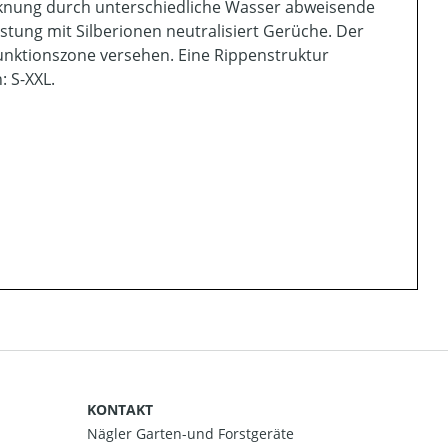
ocknung durch unterschiedliche Wasser abweisende
tung mit Silberionen neutralisiert Gerüche. Der
unktionszone versehen. Eine Rippenstruktur
 S-XXL.
KONTAKT
Nägler Garten-und Forstgeräte