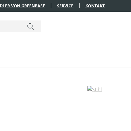
DLER VON GREENBASE
SERVICE
KONTAKT