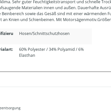
klima. Sehr guter Feuchtigkeitstransport und schnelle Tr
ufsaugende Materialien innen und außen. Dauerhafte Ausrüs
e Beinbereich sowie das Gesäß sind mit einer wärmenden F
rt an Knien und Schienbeinen. Mit Motorsägenmotiv.Größen:
ifizieru
Hosen/Schnittschutzhosen
ialart:
60% Polyester / 34% Polyamid / 6%
Elasthan
ieentsorgung