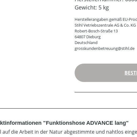
Gewicht:
5 kg
Herstellerangaben gemäß EU-Prod
Stihl Vetriebszentrale AG & Co. KG
Robert-Bosch-Straße 13
64807 Dieburg
Deutschland
grosskundenbetreuung@stihl.de
BEST
ktinformationen "Funktionshose ADVANCE lang"
ll auf die Arbeit in der Natur abgestimmte und nahtlos eing