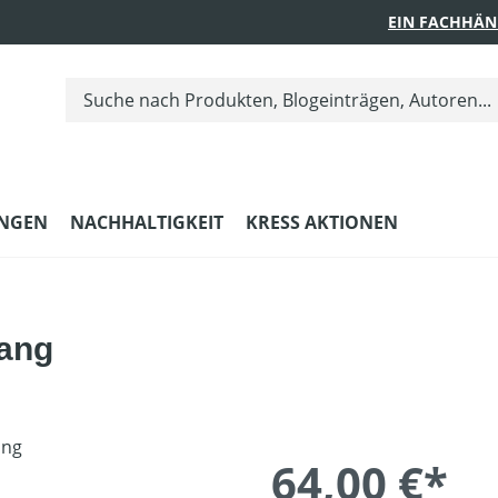
EIN FACHHÄN
UNGEN
NACHHALTIGKEIT
KRESS AKTIONEN
ang
64,00 €*