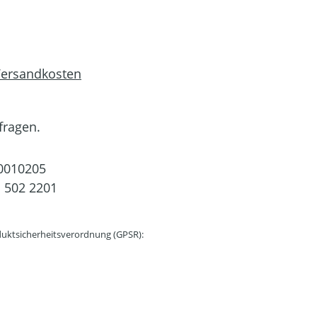
 Versandkosten
fragen.
0010205
 502 2201
uktsicherheitsverordnung (GPSR):