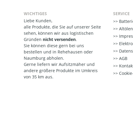
WICHTIGES
SERVICE
Liebe Kunden,
Batter
alle Produkte, die Sie auf unserer Seite
Altöle
sehen, können wir aus logistischen
Impre
Gründen
nicht versenden
.
Elektr
Sie können diese gern bei uns
Datens
bestellen und in Rehehausen oder
Naumburg abholen.
AGB
Gerne liefern wir Aufsitzmäher und
Kontak
andere größere Produkte im Umkreis
Cookie-
von 35 km aus.