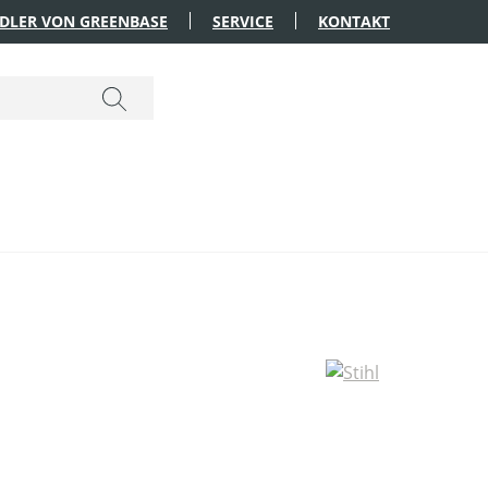
DLER VON GREENBASE
SERVICE
KONTAKT