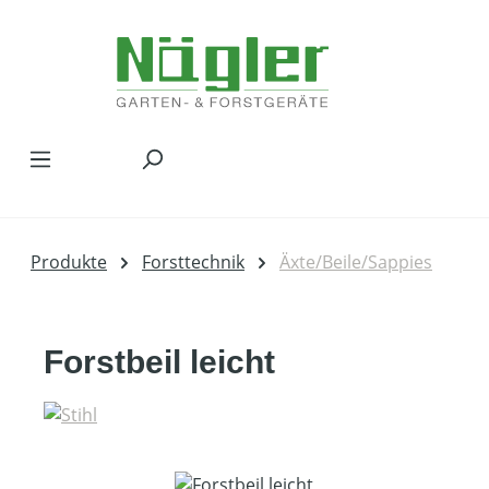
Zum Hauptinhalt springen
Produkte
Forsttechnik
Äxte/Beile/Sappies
Forstbeil leicht
Bildergalerie überspringen