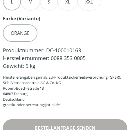
L
M
S
XL
XXL
auswählen
Farbe (Variante)
ORANGE
Produktnummer:
DC-100010163
Herstellernummer:
0088 353 0005
Gewicht:
5 kg
Herstellerangaben gemäß EU-Produktsicherheitsverordnung (GPSR):
Stihl Vetriebszentrale AG & Co. KG
Robert-Bosch-Straße 13
64807 Dieburg
Deutschland
grosskundenbetreuung@stihl.de
BESTELLANFRAGE SENDEN