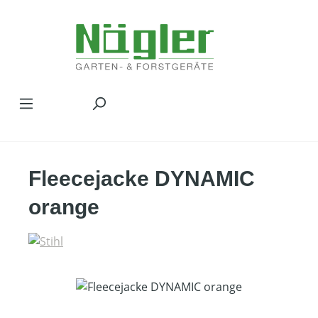
Zum Hauptinhalt springen
Fleecejacke DYNAMIC
orange
Bildergalerie überspringen