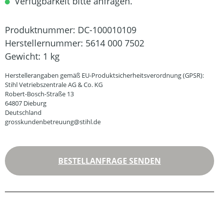
Verfügbarkeit bitte anfragen.
Produktnummer:
DC-100010109
Herstellernummer:
5614 000 7502
Gewicht:
1 kg
Herstellerangaben gemäß EU-Produktsicherheitsverordnung (GPSR):
Stihl Vetriebszentrale AG & Co. KG
Robert-Bosch-Straße 13
64807 Dieburg
Deutschland
grosskundenbetreuung@stihl.de
BESTELLANFRAGE SENDEN