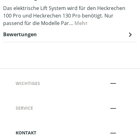
Das elektrische Lift System wird für den Heckrechen
100 Pro und Heckrechen 130 Pro benötigt. Nur
passend für die Modelle Par…
Mehr
Bewertungen
WICHTIGES
SERVICE
KONTAKT