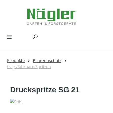
Zum Hauptinhalt springen
Produkte
Pflanzenschutz
trag-/fahrbare Spritzen
Druckspritze SG 21