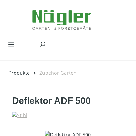
Zum Hauptinhalt springen
Produkte
Zubehör Garten
Deflektor ADF 500
Bildergalerie überspringen