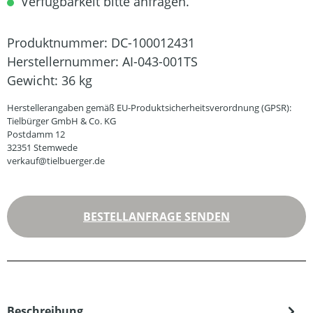
Verfügbarkeit bitte anfragen.
Produktnummer:
DC-100012431
Herstellernummer:
AI-043-001TS
Gewicht:
36 kg
Herstellerangaben gemäß EU-Produktsicherheitsverordnung (GPSR):
Tielbürger GmbH & Co. KG
Postdamm 12
32351 Stemwede
verkauf@tielbuerger.de
BESTELLANFRAGE SENDEN
Beschreibung