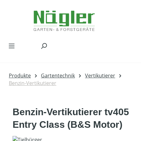
Zum Hauptinhalt springen
Produkte
Gartentechnik
Vertikutierer
Benzin-Vertikutierer
Benzin-Vertikutierer tv405
Entry Class (B&S Motor)