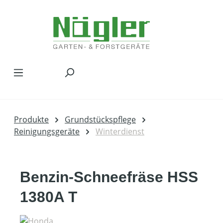
Zum Hauptinhalt springen
Produkte
Grundstückspflege
Reinigungsgeräte
Winterdienst
Benzin-Schneefräse HSS
1380A T