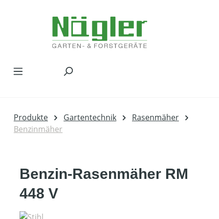
Zum Hauptinhalt springen
Produkte
Gartentechnik
Rasenmäher
Benzinmäher
Benzin-Rasenmäher RM
448 V