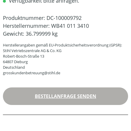
Verfügbarkeit bitte anfragen.
Produktnummer:
DC-100009792
Herstellernummer:
WB41 011 3410
Gewicht:
36.799999 kg
Herstellerangaben gemäß EU-Produktsicherheitsverordnung (GPSR):
Stihl Vetriebszentrale AG & Co. KG
Robert-Bosch-Straße 13
64807 Dieburg
Deutschland
grosskundenbetreuung@stihl.de
BESTELLANFRAGE SENDEN