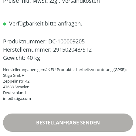
Preise inkl. MwSt. zzgl. Versandkosten
Verfügbarkeit bitte anfragen.
Produktnummer:
DC-100009205
Herstellernummer:
291502048/ST2
Gewicht:
40 kg
Herstellerangaben gemäß EU-Produktsicherheitsverordnung (GPSR):
Stiga GmbH
Zeppelinstr. 42
47638 Straelen
Deutschland
info@stiga.com
BESTELLANFRAGE SENDEN