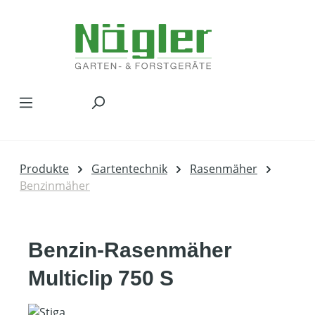
Zum Hauptinhalt springen
Produkte
Gartentechnik
Rasenmäher
Benzinmäher
Benzin-Rasenmäher
Multiclip 750 S