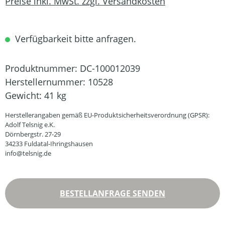
Preise inkl. MwSt. zzgl. Versandkosten
Verfügbarkeit bitte anfragen.
Produktnummer:
DC-100012039
Herstellernummer:
10528
Gewicht:
41 kg
Herstellerangaben gemäß EU-Produktsicherheitsverordnung (GPSR):
Adolf Telsnig e.K.
Dörnbergstr. 27-29
34233 Fuldatal-Ihringshausen
info@telsnig.de
BESTELLANFRAGE SENDEN