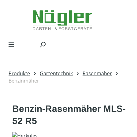
Zum Hauptinhalt springen
Produkte
Gartentechnik
Rasenmäher
Benzinmäher
Benzin-Rasenmäher MLS-
52 R5