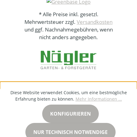
* Alle Preise inkl. gesetzl.
Mehrwertsteuer zzgl.
Versandkosten
und ggf. Nachnahmegebühren, wenn
nicht anders angegeben.
Diese Website verwendet Cookies, um eine bestmögliche
Erfahrung bieten zu können.
Mehr Informationen ...
KONFIGURIEREN
NUR TECHNISCH NOTWENDIGE