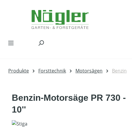
Zum Hauptinhalt springen
Produkte
Forsttechnik
Motorsägen
Benzin
Benzin-Motorsäge PR 730 -
10''