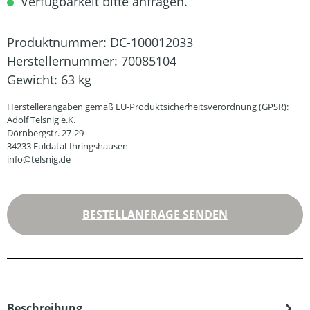
Verfügbarkeit bitte anfragen.
Produktnummer:
DC-100012033
Herstellernummer:
70085104
Gewicht:
63 kg
Herstellerangaben gemäß EU-Produktsicherheitsverordnung (GPSR):
Adolf Telsnig e.K.
Dörnbergstr. 27-29
34233 Fuldatal-Ihringshausen
info@telsnig.de
BESTELLANFRAGE SENDEN
Beschreibung