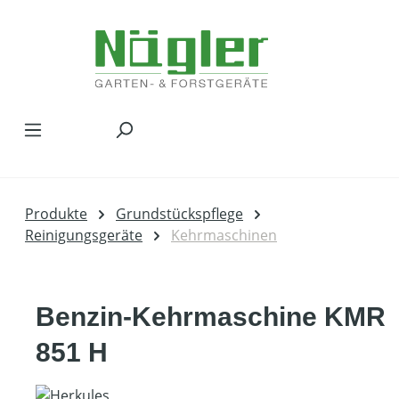
Zum Hauptinhalt springen
Produkte
Grundstückspflege
Reinigungsgeräte
Kehrmaschinen
Benzin-Kehrmaschine KMR
851 H