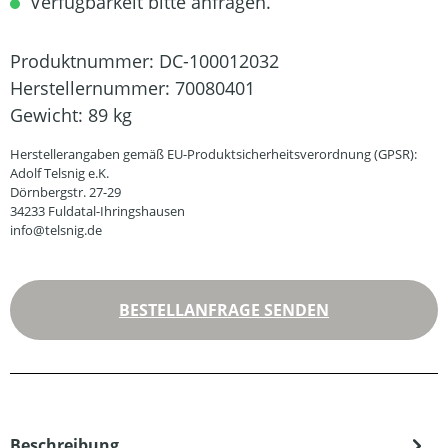
Verfügbarkeit bitte anfragen.
Produktnummer:
DC-100012032
Herstellernummer:
70080401
Gewicht:
89 kg
Herstellerangaben gemäß EU-Produktsicherheitsverordnung (GPSR):
Adolf Telsnig e.K.
Dörnbergstr. 27-29
34233 Fuldatal-Ihringshausen
info@telsnig.de
BESTELLANFRAGE SENDEN
Beschreibung