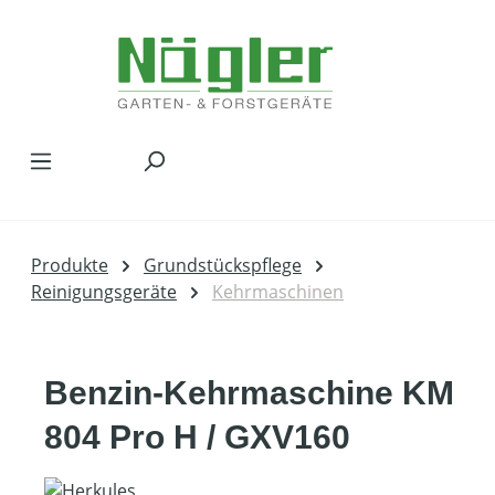
Zum Hauptinhalt springen
Produkte
Grundstückspflege
Reinigungsgeräte
Kehrmaschinen
Benzin-Kehrmaschine KM
804 Pro H / GXV160