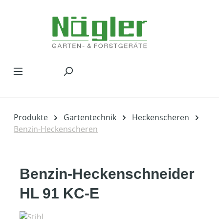
Zum Hauptinhalt springen
Produkte
Gartentechnik
Heckenscheren
Benzin-Heckenscheren
Benzin-Heckenschneider
HL 91 KC-E