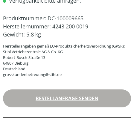
Verfügbarkeit bitte anfragen.
Produktnummer:
DC-100009665
Herstellernummer:
4243 200 0019
Gewicht:
5.8 kg
Herstellerangaben gemäß EU-Produktsicherheitsverordnung (GPSR):
Stihl Vetriebszentrale AG & Co. KG
Robert-Bosch-Straße 13
64807 Dieburg
Deutschland
grosskundenbetreuung@stihl.de
BESTELLANFRAGE SENDEN