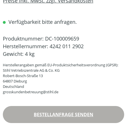
Preise inkl. MwSt. zzgl. Versandkosten
Verfügbarkeit bitte anfragen.
Produktnummer:
DC-100009659
Herstellernummer:
4242 011 2902
Gewicht:
4 kg
Herstellerangaben gemäß EU-Produktsicherheitsverordnung (GPSR):
Stihl Vetriebszentrale AG & Co. KG
Robert-Bosch-Straße 13
64807 Dieburg
Deutschland
grosskundenbetreuung@stihl.de
BESTELLANFRAGE SENDEN