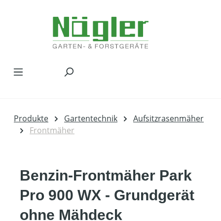
Zum Hauptinhalt springen
Produkte
Gartentechnik
Aufsitzrasenmäher
Frontmäher
Benzin-Frontmäher Park
Pro 900 WX - Grundgerät
ohne Mähdeck