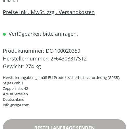
Inhalt:
1
Preise inkl. MwSt. zzgl. Versandkosten
Verfügbarkeit bitte anfragen.
Produktnummer:
DC-100020359
Herstellernummer:
2F6430831/ST2
Gewicht:
274 kg
Herstellerangaben gemäß EU-Produktsicherheitsverordnung (GPSR):
Stiga GmbH
Zeppelinstr. 42
47638 Straelen
Deutschland
info@stiga.com
BESTELLANFRAGE SENDEN