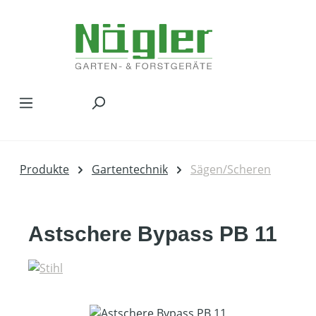
Zum Hauptinhalt springen
Produkte
Gartentechnik
Sägen/Scheren
Astschere Bypass PB 11
Bildergalerie überspringen