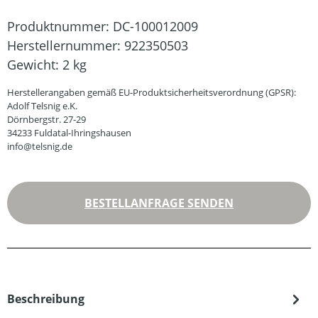
Produktnummer:
DC-100012009
Herstellernummer:
922350503
Gewicht:
2 kg
Herstellerangaben gemäß EU-Produktsicherheitsverordnung (GPSR):
Adolf Telsnig e.K.
Dörnbergstr. 27-29
34233 Fuldatal-Ihringshausen
info@telsnig.de
BESTELLANFRAGE SENDEN
Beschreibung