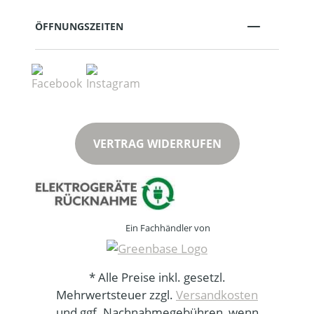
ÖFFNUNGSZEITEN
VERTRAG WIDERRUFEN
Ein Fachhändler von
* Alle Preise inkl. gesetzl.
Mehrwertsteuer zzgl.
Versandkosten
und ggf. Nachnahmegebühren, wenn