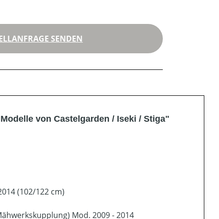
ELLANFRAGE SENDEN
delle von Castelgarden / Iseki / Stiga"
2014 (102/122 cm)
Mähwerkskupplung) Mod. 2009 - 2014