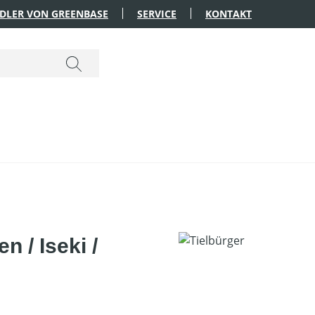
DLER VON GREENBASE
SERVICE
KONTAKT
 / Iseki /