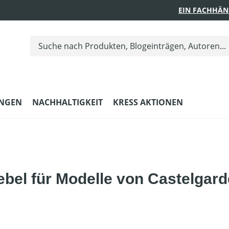
EIN FACHHÄN
UNGEN
NACHHALTIGKEIT
KRESS AKTIONEN
l für Modelle von Castelgarden