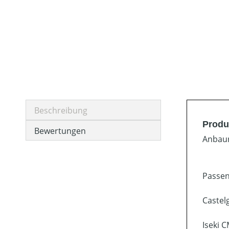
Beschreibung
Produ
Bewertungen
Anbaur
Passen
Castel
Iseki 