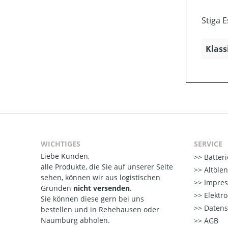
Stiga 
Klass
WICHTIGES
SERVICE
Liebe Kunden,
Batter
alle Produkte, die Sie auf unserer Seite
Altöle
sehen, können wir aus logistischen
Impre
Gründen
nicht versenden
.
Elektr
Sie können diese gern bei uns
Datens
bestellen und in Rehehausen oder
Naumburg abholen.
AGB