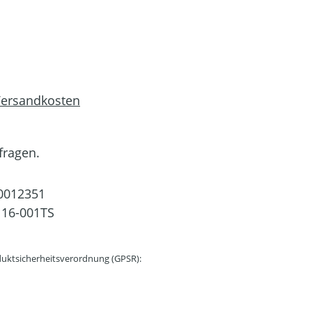
 Versandkosten
fragen.
0012351
16-001TS
uktsicherheitsverordnung (GPSR):