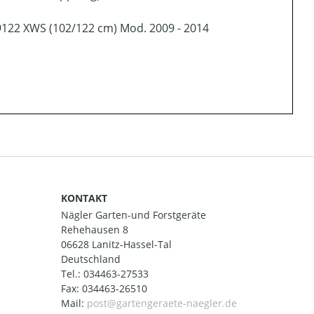
9122 XWS (102/122 cm) Mod. 2009 - 2014
KONTAKT
Nägler Garten-und Forstgeräte
Rehehausen 8
06628 Lanitz-Hassel-Tal
Deutschland
Tel.:
034463-27533
Fax: 034463-26510
Mail: