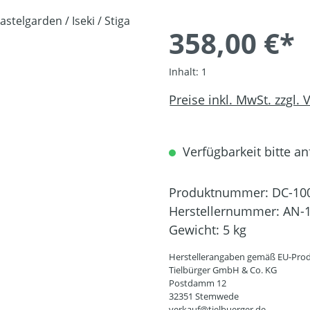
358,00 €*
Inhalt:
1
Preise inkl. MwSt. zzgl.
Verfügbarkeit bitte an
Produktnummer:
DC-10
Herstellernummer:
AN-1
Gewicht:
5 kg
Herstellerangaben gemäß EU-Prod
Tielbürger GmbH & Co. KG
Postdamm 12
32351 Stemwede
verkauf@tielbuerger.de