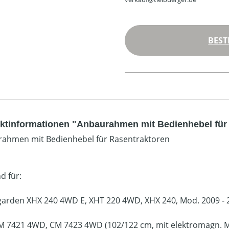
BEST
ktinformationen "Anbaurahmen mit Bedienhebel für Mo
ahmen mit Bedienhebel für Rasentraktoren
d für:
garden XHX 240 4WD E, XHT 220 4WD, XHX 240, Mod. 2009 - 
CM 7421 4WD, CM 7423 4WD (102/122 cm, mit elektromagn. 