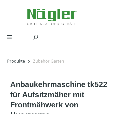
Zum Hauptinhalt springen
Produkte
Zubehör Garten
Anbaukehrmaschine tk522
für Aufsitzmäher mit
Frontmähwerk von