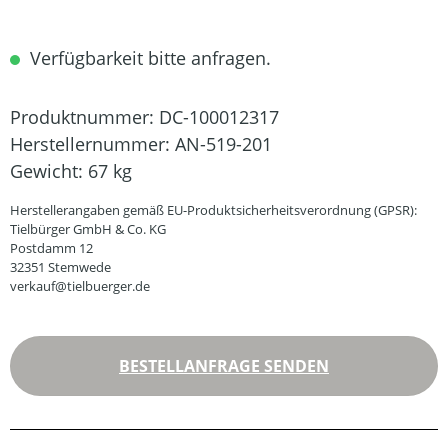
Verfügbarkeit bitte anfragen.
Produktnummer:
DC-100012317
Herstellernummer:
AN-519-201
Gewicht:
67 kg
Herstellerangaben gemäß EU-Produktsicherheitsverordnung (GPSR):
Tielbürger GmbH & Co. KG
Postdamm 12
32351 Stemwede
verkauf@tielbuerger.de
BESTELLANFRAGE SENDEN