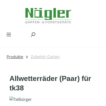
Zum Hauptinhalt springen
Produkte
Zubehör Garten
Allwetterräder (Paar) für
tk38