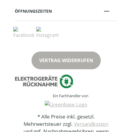
ÖFFNUNGSZEITEN
VERTRAG WIDERRUFEN
Ein Fachhändler von
* Alle Preise inkl. gesetzl.
Mehrwertsteuer zzgl.
Versandkosten
und ggf. Nachnahmegebühren, wenn