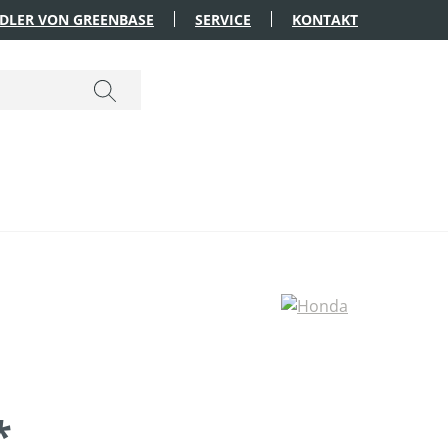
DLER VON GREENBASE
SERVICE
KONTAKT
*