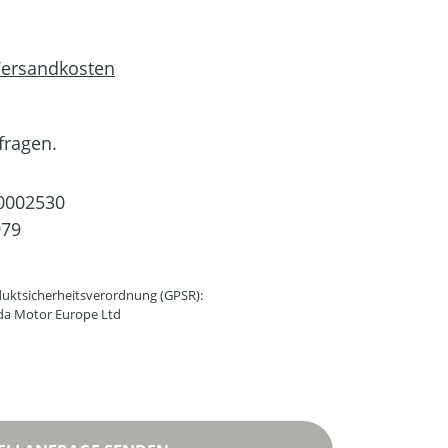
 Versandkosten
fragen.
0002530
979
uktsicherheitsverordnung (GPSR):
da Motor Europe Ltd