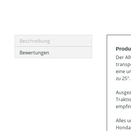
Beschreibung
Produ
Bewertungen
Der Al
transp
eine u
zu 25°.
Ausgez
Trakti
empfin
Alles 
Honda 