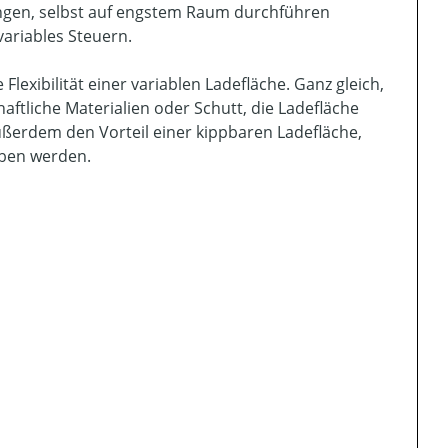
ngen, selbst auf engstem Raum durchführen
ariables Steuern.
exibilität einer variablen Ladefläche. Ganz gleich,
ftliche Materialien oder Schutt, die Ladefläche
ßerdem den Vorteil einer kippbaren Ladefläche,
oben werden.