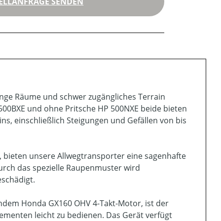
ELLANFRAGE SENDEN
 enge Räume und schwer zugängliches Terrain
P 500BXE und ohne Pritsche HP 500NXE beide bieten
ns, einschließlich Steigungen und Gefällen von bis
, bieten unsere Allwegtransporter eine sagenhafte
durch das spezielle Raupenmuster wird
schädigt.
rtendem Honda GX160 OHV 4-Takt-Motor, ist der
ementen leicht zu bedienen. Das Gerät verfügt