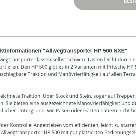
BEST
ktinformationen "Allwegtransporter HP 500 NXE"
lwegtransporter lassen selbst schwere Lasten leicht durch
ortieren. Den HP 500 gibt es in 2 Varianten mit Pritsche H
nschlagbare Traktion und Manövrierfähigkeit auf allen Terrai
eichnete Traktion: Über Stock und Stein, sogar auf Treppen
on. Sie bieten eine ausgezeichnete Manövrierfähigkeit und 
dlicher Untergrund, wie Rasen oder Garten nahezu nicht be
unter Kontrolle: Angetrieben vom effizienten, leicht zu sta
Allwegtransporter HP 500 mit gut platzierten Bedienungsel