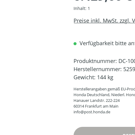
Inhalt:
1
Preise inkl. MwSt. zzgl.
Verfügbarkeit bitte an
Produktnummer:
DC-10
Herstellernummer:
525
Gewicht:
144 kg
Herstellerangaben gemäß EU-Prod
Honda Deutschland, Niederl. Hon
Hanauer Landstr. 222-224
60314 Frankfurt am Main
info@post.honda.de