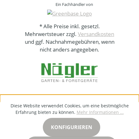
Ein Fachhändler von
* Alle Preise inkl. gesetzl.
Mehrwertsteuer zzgl.
Versandkosten
und ggf. Nachnahmegebühren, wenn
nicht anders angegeben.
Diese Website verwendet Cookies, um eine bestmögliche
Erfahrung bieten zu können.
Mehr Informationen ...
KONFIGURIEREN