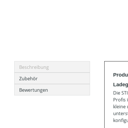
Beschreibung
Produ
Zubehör
Ladeg
Bewertungen
Die ST
Profis
kleine
unters
konfigu