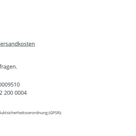
 Versandkosten
fragen.
0009510
2 200 0004
uktsicherheitsverordnung (GPSR):