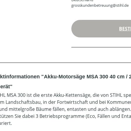
grosskundenbetreuung@stihl.de
BEST
ktinformationen "Akku-Motorsäge MSA 300 40 cm / 
erät"
IHL MSA 300 ist die erste Akku-Kettensäge, die von STIHL spez
 im Landschaftsbau, in der Fortwirtschaft und bei Kommun
 und mittelgroße Bäume fällen, entasten und auch ablängen. 
tützen Sie dabei 3 Betriebsprogramme (Eco, Fällen und Entast
riert.