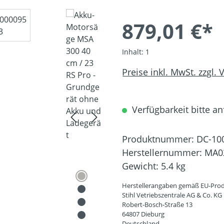
879,01 €*
Inhalt:
1
Preise inkl. MwSt. zzgl.
Verfügbarkeit bitte an
Produktnummer:
DC-10
Herstellernummer:
MA0
Gewicht:
5.4 kg
Herstellerangaben gemäß EU-Prod
Stihl Vetriebszentrale AG & Co. KG
Robert-Bosch-Straße 13
64807 Dieburg
Deutschland