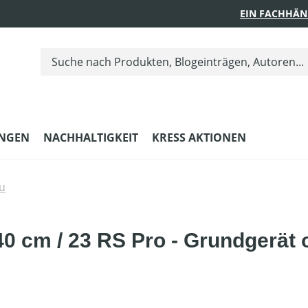
EIN FACHHÄN
UNGEN
NACHHALTIGKEIT
KRESS AKTIONEN
u
0 cm / 23 RS Pro - Grundgerät