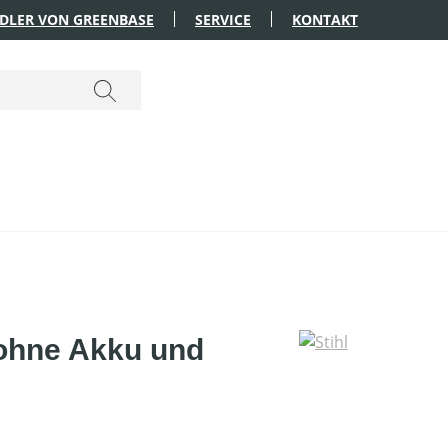
DLER VON GREENBASE
SERVICE
KONTAKT
 ohne Akku und