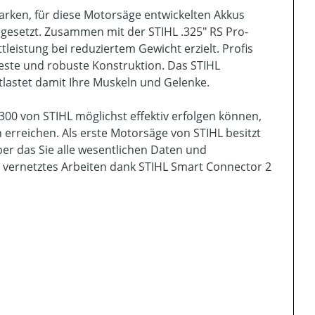
tarken, für diese Motorsäge entwickelten Akkus
mgesetzt. Zusammen mit der STIHL .325" RS Pro-
leistung bei reduziertem Gewicht erzielt. Profis
feste und robuste Konstruktion. Das STIHL
lastet damit Ihre Muskeln und Gelenke.
0 von STIHL möglichst effektiv erfolgen können,
 erreichen. Als erste Motorsäge von STIHL besitzt
ber das Sie alle wesentlichen Daten und
in vernetztes Arbeiten dank STIHL Smart Connector 2