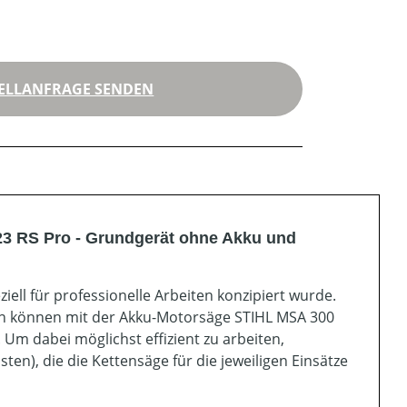
ELLANFRAGE SENDEN
23 RS Pro - Grundgerät ohne Akku und
iell für professionelle Arbeiten konzipiert wurde.
en können mit der Akku-Motorsäge STIHL MSA 300
Um dabei möglichst effizient zu arbeiten,
en), die die Kettensäge für die jeweiligen Einsätze