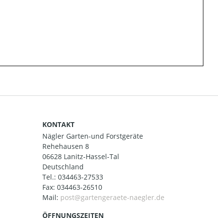
KONTAKT
Nägler Garten-und Forstgeräte
Rehehausen 8
06628 Lanitz-Hassel-Tal
Deutschland
Tel.:
034463-27533
Fax: 034463-26510
Mail:
ÖFFNUNGSZEITEN