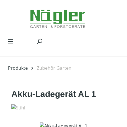
Zum Hauptinhalt springen
Produkte
Zubehör Garten
Akku-Ladegerät AL 1
Bildergalerie überspringen