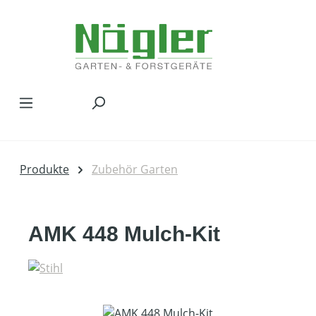
Zum Hauptinhalt springen
Produkte
Zubehör Garten
AMK 448 Mulch-Kit
Bildergalerie überspringen