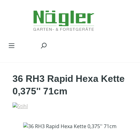
Zum Hauptinhalt springen
36 RH3 Rapid Hexa Kette
0,375'' 71cm
Bildergalerie überspringen